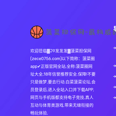
欢迎莅临▓J9发发发▓菠菜担保网
(zece0756.com)以下简称：菠菜圈
app✔正版官网全站,全称:菠菜圈网
址大全,18年信誉推荐安全.保障!不要
只是做梦,要去行动.白菜菠菜论坛,会
员登录后,进入全站入口并下载APP,
网页与手机版都支持电子竞技,真人
互动与体育类游戏,带来无缝衔接的
畅玩体验,