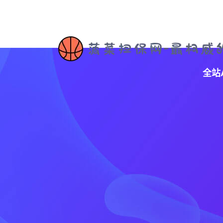
首页入口
了
全站