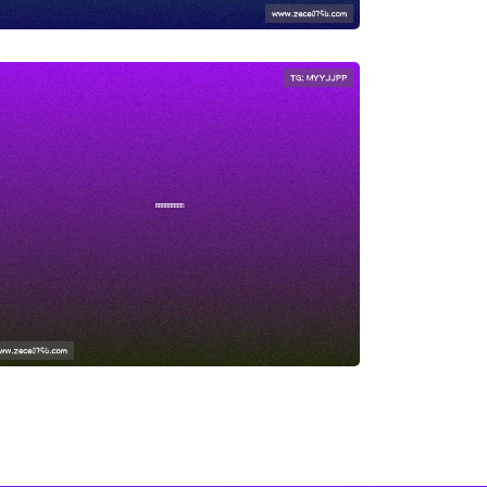
星途之星总决赛名单