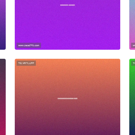
赛事预告中国意大利-意大利国际
比赛
田联金标赛事明细—国际田联金
标马拉松 都有哪些